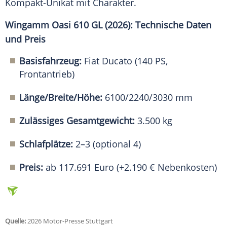
Kompakt-Unikat mit Charakter.
Wingamm Oasi 610 GL (2026): Technische Daten
und Preis
Basisfahrzeug:
Fiat Ducato (140 PS,
Frontantrieb)
Länge/Breite/Höhe:
6100/2240/3030 mm
Zulässiges Gesamtgewicht:
3.500 kg
Schlafplätze:
2–3 (optional 4)
Preis:
ab 117.691 Euro (+2.190 € Nebenkosten)
Quelle:
2026 Motor-Presse Stuttgart