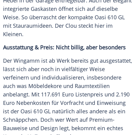
Hebel in der Garage entriegelbar. Auch der elegant
integrierte Gaskasten öffnet sich auf dieselbe
Weise. So überrascht der kompakte Oasi 610 GL
mit Stauraumideen. Der Clou steckt hier im
Kleinen.
Ausstattung & Preis: Nicht billig, aber besonders
Der Wingamm ist ab Werk bereits gut ausgestattet,
lässt sich aber noch in vielfältiger Weise
verfeinern und individualisieren, insbesondere
auch was Möbeldekore und Raumtextilien
anbelangt. Mit 117.691 Euro Listenpreis und 2.190
Euro Nebenkosten für Vorfracht und Einweisung
ist der Oasi 610 GL natürlich alles andere als ein
Schnäppchen. Doch wer Wert auf Premium-
Bauweise und Design legt, bekommt ein echtes