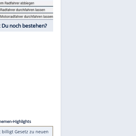
Fahrschul-Quiz
Würdest Du noch bestehen?