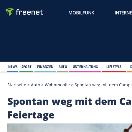
MOBILFUNK
NEWS
SPORT
FINANZEN
AUTO
UNTERHALTUNG
L
Startseite
>
Auto
>
Wohnmobile
>
Spontan weg mit 
Spontan weg mit de