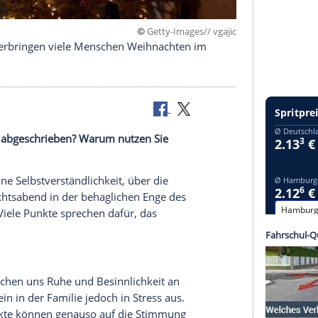
©
Getty-Images//
dieses Jahr verbringen viele Menschen Weihnachten im
Jahr bereits abgeschrieben? Warum nutzen Sie