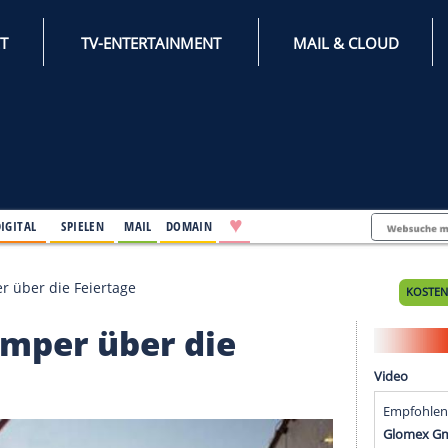
INTERNET
TV-ENTERTAINMENT
♥
IFESTYLE
DIGITAL
SPIELEN
MAIL
DOMAIN
dem Camper über die Feiertage
m Camper über die