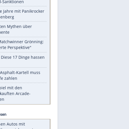
Unsere Themen-Highlights
US-Senat billigt Gesetz zu neuen
Russland-Sanktionen
Durch die Jahre mit Panikrocker
Udo Lindenberg