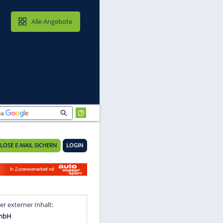
MAIL & CLOUD
Alle Angebote
KOSTENLOSE E-MAIL SICHERN
LOGIN