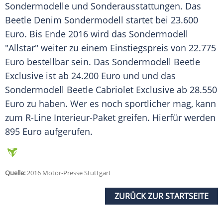
Sondermodelle
und Sonderausstattungen. Das
Beetle
Denim
Sondermodell
startet bei 23.600
Euro. Bis Ende 2016 wird das
Sondermodell
"Allstar" weiter zu einem
Einstiegspreis
von 22.775
Euro bestellbar sein. Das
Sondermodell
Beetle
Exclusive ist ab 24.200 Euro und und das
Sondermodell
Beetle
Cabriolet
Exclusive ab 28.550
Euro zu haben. Wer es noch sportlicher mag, kann
zum R-Line Interieur-Paket greifen. Hierfür werden
895 Euro aufgerufen.
Quelle:
2016 Motor-Presse Stuttgart
ZURÜCK ZUR STARTSEITE