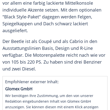
vor allem eine farbig lackierte
Mittelkonsole
individuelle Akzente setzen. Mit dem optionalen
"Black Style-Paket" dagegen werden Felgen,
Spiegelkappen und Dach schwarz lackiert
ausgeliefert.
Der
Beetle
ist als
Coupé
und als
Cabrio
in den
Ausstattungslinien Basis, Design und R-Line
verfügbar. Die
Motorenpalette
reicht nach wie vor
von 105 bis 220 PS. Zu haben sind drei
Benziner
und zwei
Diesel
.
Empfohlener externer Inhalt:
Glomex GmbH
Wir benötigen Ihre Zustimmung, um den von unserer
Redaktion eingebundenen Inhalt von Glomex GmbH
anzuzeigen. Sie können diesen mit einem Klick anzeigen