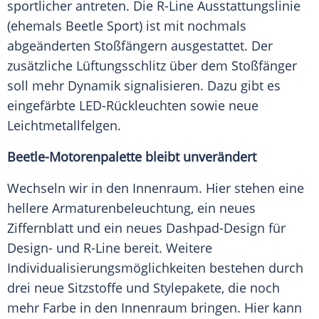
sportlicher antreten. Die R-Line
Ausstattungslinie
(ehemals
Beetle
Sport) ist mit nochmals
abgeänderten
Stoßfängern
ausgestattet. Der
zusätzliche Lüftungsschlitz über dem
Stoßfänger
soll mehr
Dynamik
signalisieren. Dazu gibt es
eingefärbte LED-Rückleuchten sowie neue
Leichtmetallfelgen.
Beetle-Motorenpalette bleibt unverändert
Wechseln wir in den
Innenraum
. Hier stehen eine
hellere Armaturenbeleuchtung, ein neues
Ziffernblatt
und ein neues Dashpad-Design für
Design- und R-Line bereit. Weitere
Individualisierungsmöglichkeiten
bestehen durch
drei neue Sitzstoffe und Stylepakete, die noch
mehr Farbe in den
Innenraum
bringen. Hier kann