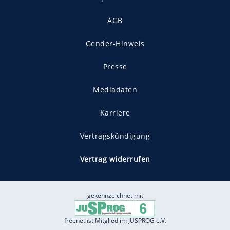
AGB
Gender-Hinweis
Presse
Mediadaten
Karriere
Vertragskündigung
Vertrag widerrufen
gekennzeichnet mit
freenet ist Mitglied im JUSPROG e.V.