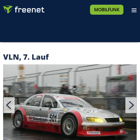
MOBILFUNK
VLN, 7. Lauf