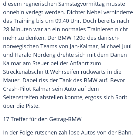
diesem regnerischen Samstagvormittag musste
ohnehin verlegt werden.
Dichter
Nebel
verhinderte
das Training bis um 09:40 Uhr. Doch bereits nach
28 Minuten war an ein normales Trainieren nicht
mehr zu denken. Der
BMW
120d des dänisch-
norwegischen Teams von Jan-Kalmar,
Michael Juul
und Harald Nordeng drehte sich mit dem Dänen
Kalmar
am Steuer bei der Anfahrt zum
Streckenabschnitt
Wehrseifen
rückwärts in die
Mauer. Dabei riss der Tank des
BMW
auf. Bevor
Crash-Pilot
Kalmar
sein
Auto
auf dem
Seitenstreifen abstellen konnte, ergoss sich Sprit
über die Piste.
17 Treffer für den Getrag-BMW
In der Folge rutschen zahllose
Autos
von der Bahn.