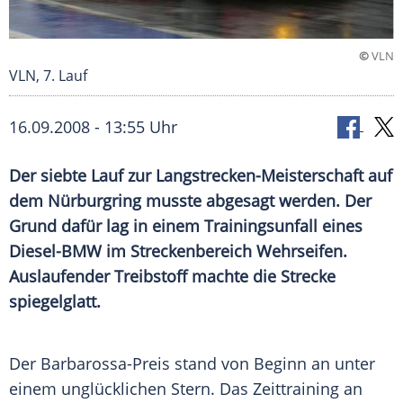
©
VLN
VLN, 7. Lauf
16.09.2008 - 13:55 Uhr
Der siebte Lauf zur Langstrecken-Meisterschaft auf
dem
Nürburgring
musste abgesagt werden. Der
Grund dafür lag in einem
Trainingsunfall
eines
Diesel-BMW im
Streckenbereich
Wehrseifen
.
Auslaufender
Treibstoff
machte die Strecke
spiegelglatt.
Der Barbarossa-Preis stand von Beginn an unter
einem unglücklichen Stern. Das
Zeittraining
an