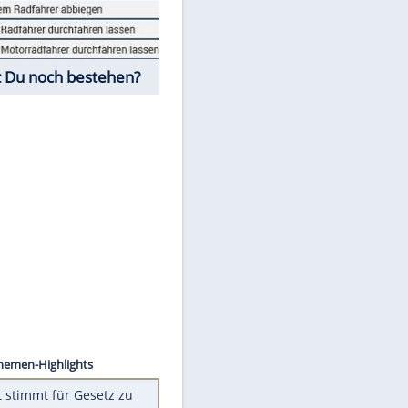
Fahrschul-Quiz
Würdest Du noch bestehen?