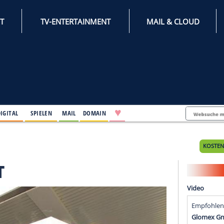
INTERNET
TV-ENTERTAINMENT
♥
IFESTYLE
DIGITAL
SPIELEN
MAIL
DOMAIN
on ICCT
 ICCT