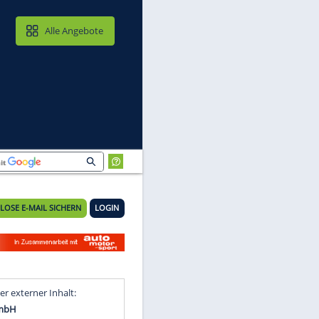
MAIL & CLOUD
Alle Angebote
KOSTENLOSE E-MAIL SICHERN
LOGIN