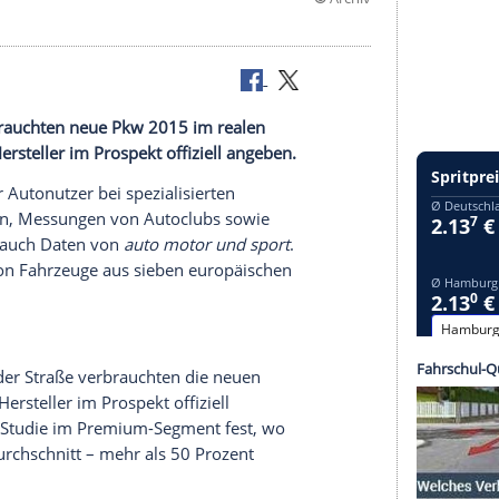
©
on ICCT verbrauchten neue Pkw 2015 im realen
, als die Hersteller im Prospekt offiziell angeben.
n privater Autonutzer bei spezialisierten
asingfirmen,
Messungen
von Autoclubs sowie
ter anderem auch Daten von
auto motor und sport
.