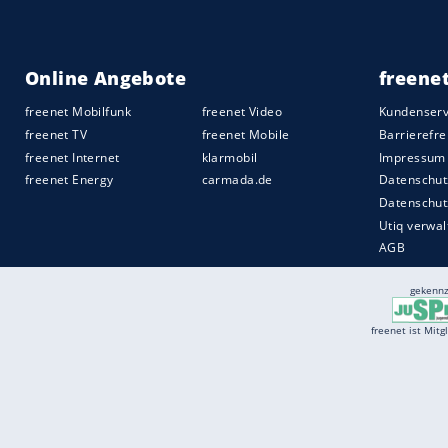
Services