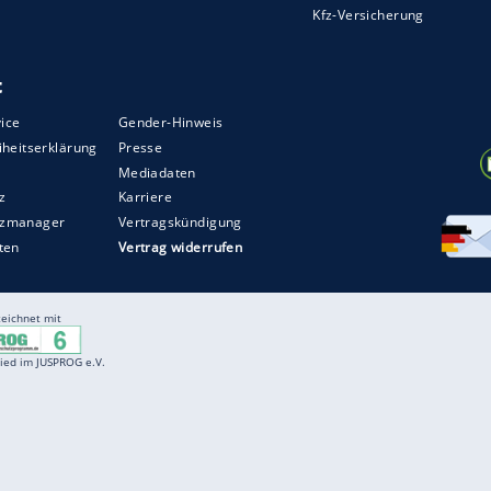
Entertainment
F