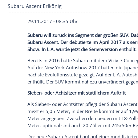
Subaru Ascent Erlkönig
29.11.2017 - 08:35 Uhr
Subaru
will zurück ins
Segment
der große
Subaru
Ascent. Der debütierte im April 2
Show. In
L.A
. wurde jetzt die
Serienversi
Bereits in 2016 hatte
Subaru
mit dem Viz
Auf der
New York
Autoshow
2017 hatten