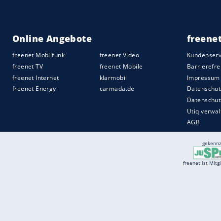
Services