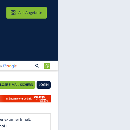
MAIL & CLOUD
Alle Angebote
KOSTENLOSE E-MAIL SICHERN
LOGIN