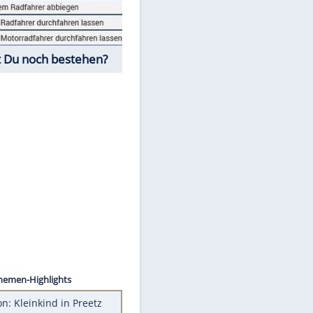
Fahrschul-Quiz
Würdest Du noch bestehen?