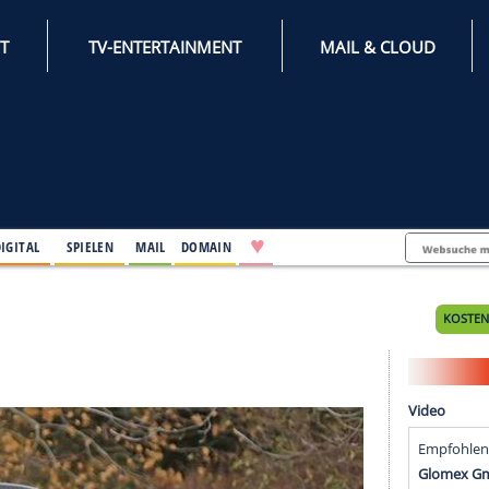
INTERNET
TV-ENTERTAINMENT
♥
IFESTYLE
DIGITAL
SPIELEN
MAIL
DOMAIN
018)
)