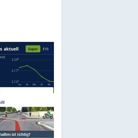
Datenschutzhinweisen.
aldauf