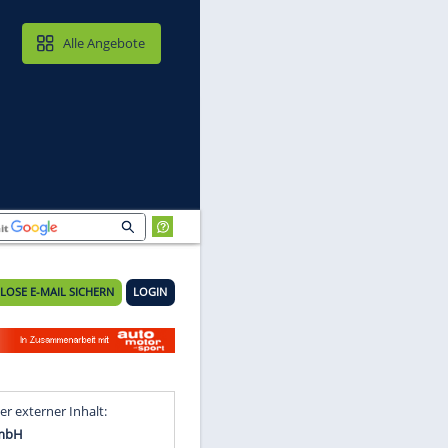
MAIL & CLOUD
Alle Angebote
KOSTENLOSE E-MAIL SICHERN
LOGIN