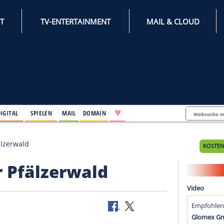
INTERNET
TV-ENTERTAINMENT
♥
IFESTYLE
DIGITAL
SPIELEN
MAIL
DOMAIN
südlicher Pfälzerwald
licher Pfälzerwald