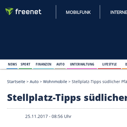
MOBILFUNK
NEWS
SPORT
FINANZEN
AUTO
UNTERHALTUNG
L
Startseite
>
Auto
>
Wohnmobile
>
Stellplatz-Tipps 
Stellplatz-Tipps süd