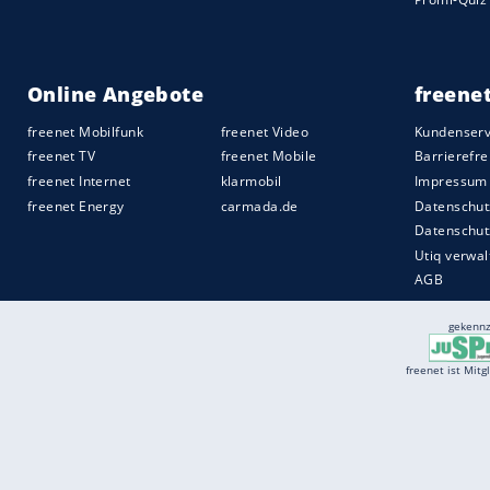
Services