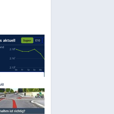
Datenschutzhinweisen.