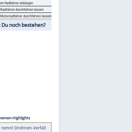
Fahrschul-Quiz
Würdest Du noch bestehen?