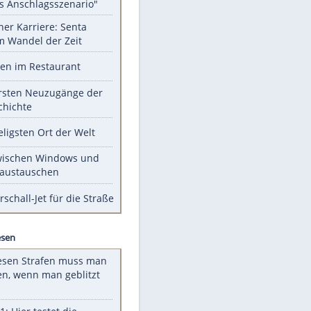
Unsere Themen-Highlights
Dobrindt nennt Drohnen-Vorfall
"hybrides Anschlagsszenario"
Bilder einer Karriere: Senta
Berger im Wandel der Zeit