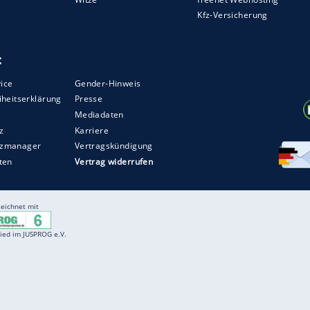
Entertainment
F