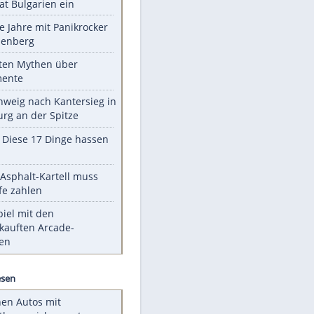
Unsere Themen-Highlights
Drohne dringt im Luftraum von
Nato-Staat Bulgarien ein
Durch die Jahre mit Panikrocker
Udo Lindenberg