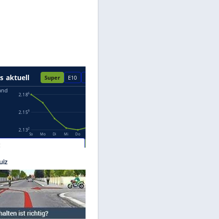
Datenschutzhinweisen.
Cernak
s.