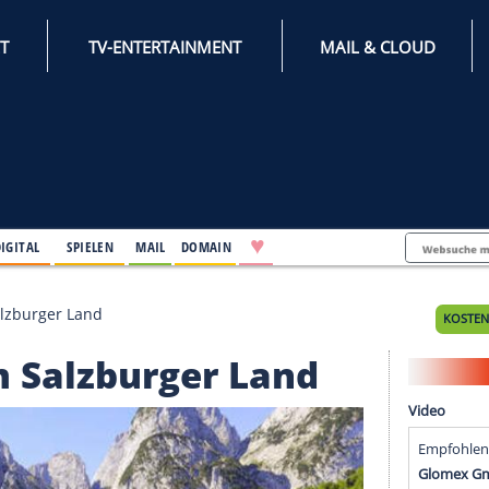
INTERNET
TV-ENTERTAINMENT
♥
IFESTYLE
DIGITAL
SPIELEN
MAIL
DOMAIN
-Tipps im Salzburger Land
pps im Salzburger Land