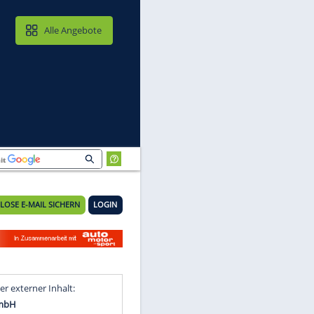
MAIL & CLOUD
Alle Angebote
KOSTENLOSE E-MAIL SICHERN
LOGIN