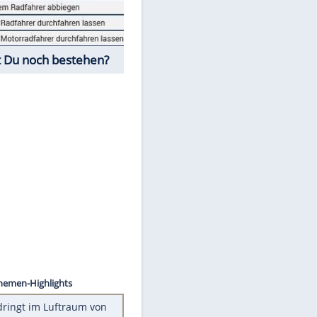
Fahrschul-Quiz
Würdest Du noch bestehen?