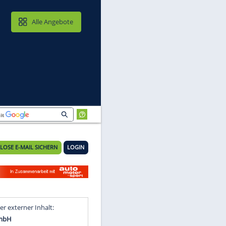
MAIL & CLOUD
Alle Angebote
KOSTENLOSE E-MAIL SICHERN
LOGIN