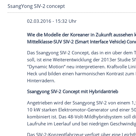
SsangYong SIV-2 concept
02.03.2016 - 15:32 Uhr
Wie die Modelle der Koreaner in Zukunf
Mittelklasse-SUV SIV-2 (Smart Interface 
Das
Ssangyong
SIV-2
Concept
, das in ei
soll, ist eine Weiterentwicklung der 2013
"Dynamic Motion“ neu interpretieren.
Kr