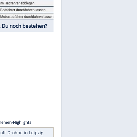
Fahrschul-Quiz
Würdest Du noch bestehen?