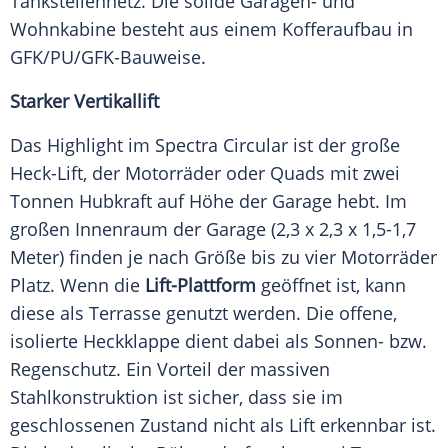
Tankstellennetz. Die solide Garagen- und
Wohnkabine besteht aus einem Kofferaufbau in
GFK/PU/GFK-Bauweise.
Starker Vertikallift
Das Highlight im Spectra Circular ist der große
Heck-Lift, der Motorräder oder Quads mit zwei
Tonnen Hubkraft auf Höhe der Garage hebt. Im
großen Innenraum der Garage (2,3 x 2,3 x 1,5-1,7
Meter) finden je nach Größe bis zu vier Motorräder
Platz. Wenn die
Lift-Plattform
geöffnet ist, kann
diese als Terrasse genutzt werden. Die offene,
isolierte Heckklappe dient dabei als Sonnen- bzw.
Regenschutz. Ein Vorteil der massiven
Stahlkonstruktion ist sicher, dass sie im
geschlossenen Zustand nicht als Lift erkennbar ist.