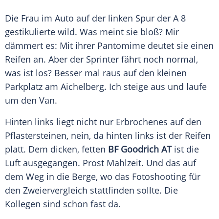
Die Frau im Auto auf der linken Spur der A 8
gestikulierte wild. Was meint sie bloß? Mir
dämmert es: Mit ihrer
Pantomime
deutet sie einen
Reifen
an. Aber der
Sprinter
fährt noch normal,
was ist los? Besser mal raus auf den kleinen
Parkplatz am Aichelberg. Ich steige aus und laufe
um den Van.
Hinten links liegt nicht nur Erbrochenes auf den
Pflastersteinen, nein, da hinten links ist der
Reifen
platt. Dem dicken, fetten
BF Goodrich AT
ist die
Luft ausgegangen.
Prost
Mahlzeit
. Und das auf
dem Weg in die
Berge
, wo das
Fotoshooting
für
den Zweiervergleich stattfinden sollte. Die
Kollegen sind schon fast da.