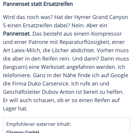
Pannenset statt Ersatzreifen
Wird das noch was? Hat der
Hymer
Grand Canyon
S einen
Ersatzreifen
dabei? Nein. Aber ein
Pannenset
. Das besteht aus einem
Kompressor
und einer
Patrone
mit Reparaturflüssigkeit, einer
Art Latex-Milch, die Löcher abdichtet. Vorher muss
die aber in den
Reifen
rein. Und dann? Dann muss
(langsam) eine
Werkstatt
angefahren werden. Ich
telefoniere. Ganz in der Nähe finde ich auf Google
die Firma Duko Carservice. Ich rufe an und
Geschäftsleiter Dubov Anton ist bereit zu helfen.
Er will auch schauen, ob er so einen
Reifen
auf
Lager hat.
Empfohlener externer Inhalt:
Glomex GmbH