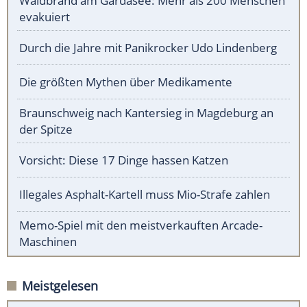
Waldbrand am Gardasee: Mehr als 200 Menschen
evakuiert
Durch die Jahre mit Panikrocker Udo Lindenberg
Die größten Mythen über Medikamente
Braunschweig nach Kantersieg in Magdeburg an
der Spitze
Vorsicht: Diese 17 Dinge hassen Katzen
Illegales Asphalt-Kartell muss Mio-Strafe zahlen
Memo-Spiel mit den meistverkauften Arcade-
Maschinen
Meistgelesen