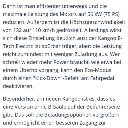
Dann ist man effizienter unterwegs und die
maximale
Leistung
des Motors auf 56 kW (75 PS)
reduziert. Außerdem ist die
Höchstgeschwindigkeit
von 132 auf 110 km/h gedrosselt. Allerdings wirkt
sich diese Einstellung deutlich aus: der Kangoo E-
Tech Electric ist spürbar träger, aber: die
Leistung
reicht zumindest mit weniger
Zuladung
aus. Wer
schnell wieder mehr Power braucht, wie etwa bei
einem
Überholvorgang
, kann den Eco-Modus
durch einen "Kick-Down"-Befehl am Fahrpedal
deaktivieren.
Besonderheit am
neuen
Kangoo ist es, dass es
eine Version ohne B-Säule auf der
Beifahrerseite
gibt. Das soll die Beladungsoptionen
vergrößern
und ermöglicht einen besseren Zugang zur