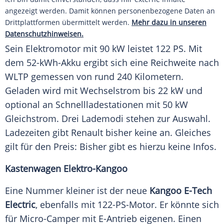
angezeigt werden. Damit können personenbezogene Daten an
Drittplattformen übermittelt werden.
Mehr dazu in unseren
Datenschutzhinweisen.
Sein
Elektromotor
mit 90 kW leistet 122 PS. Mit
dem 52-kWh-Akku ergibt sich eine
Reichweite
nach
WLTP gemessen von rund 240 Kilometern.
Geladen wird mit Wechselstrom bis 22 kW und
optional an Schnellladestationen mit 50 kW
Gleichstrom. Drei Lademodi stehen zur Auswahl.
Ladezeiten gibt
Renault
bisher keine an. Gleiches
gilt für den Preis: Bisher gibt es hierzu keine Infos.
Kastenwagen Elektro-Kangoo
Eine Nummer
kleiner
ist der
neue
Kangoo E-Tech
Electric
, ebenfalls mit 122-PS-Motor. Er könnte sich
für Micro-Camper mit E-Antrieb eigenen. Einen