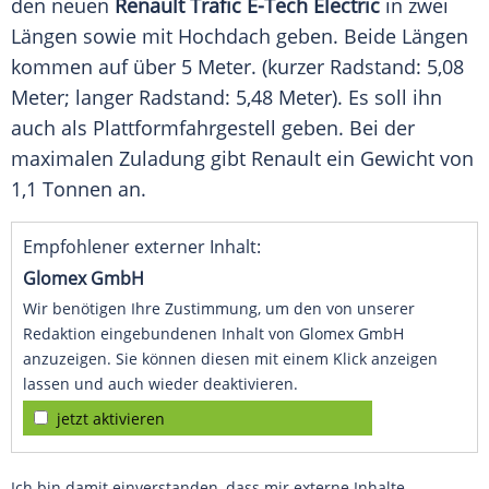
den
neuen
Renault
Trafic
E-Tech Electric
in zwei
Längen sowie mit Hochdach geben. Beide Längen
kommen auf über 5 Meter. (kurzer Radstand: 5,08
Meter; langer Radstand: 5,48 Meter). Es soll ihn
auch als Plattformfahrgestell geben. Bei der
maximalen
Zuladung
gibt
Renault
ein Gewicht von
1,1 Tonnen an.
Empfohlener externer Inhalt:
Glomex GmbH
Wir benötigen Ihre Zustimmung, um den von unserer
Redaktion eingebundenen Inhalt von Glomex GmbH
anzuzeigen. Sie können diesen mit einem Klick anzeigen
lassen und auch wieder deaktivieren.
jetzt aktivieren
Ich bin damit einverstanden, dass mir externe Inhalte