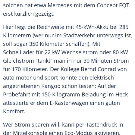
solchen hat etwa Mercedes mit dem Concept EQT
erst kürzlich gezeigt.
Hier liegt die
Reichweite
mit 45-kWh-Akku bei 285
Kilometern (wer nur im
Stadtverkehr
unterwegs ist,
soll sogar 350 Kilometer schaffen). Mit
Schnelllader für 22 kW Wechselstrom oder 80 kW
Gleichstrom "tankt" man in nur 30 Minuten Strom
für 170 Kilometer. Der Kollege
Bernd Conrad
von
auto motor und sport konnte den elektrisch
angetriebenen Kangoo schon testen: Auf der
Probefahrt
mit 150 Kilogramm Beladung im Heck
attestierte er dem E-Kastenwagen einen guten
Komfort.
Wer Strom sparen will, kann per
Tastendruck
in
der
Mittelkonsole
einen Eco-Modus aktivieren.