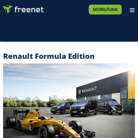
MOBILFUNK
Renault Formula Edition