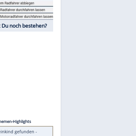
Fahrschul-Quiz
Würdest Du noch bestehen?