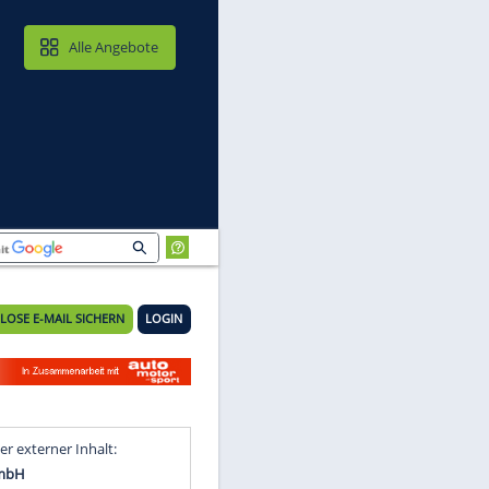
MAIL & CLOUD
Alle Angebote
KOSTENLOSE E-MAIL SICHERN
LOGIN