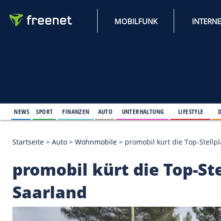
MOBILFUNK
NEWS
SPORT
FINANZEN
AUTO
UNTERHALTUNG
L
Startseite
>
Auto
>
Wohnmobile
>
promobil kürt die
promobil kürt die To