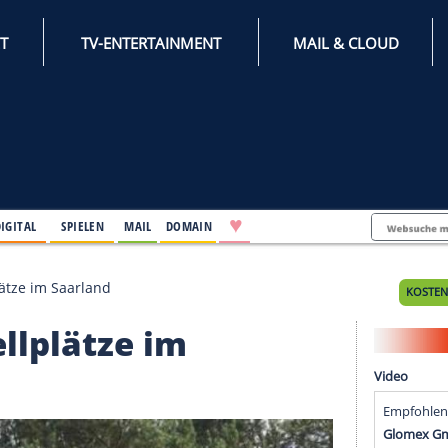
INTERNET
TV-ENTERTAINMENT
♥
IFESTYLE
DIGITAL
SPIELEN
MAIL
DOMAIN
 Top-Stellplätze im Saarland
p-Stellplätze im