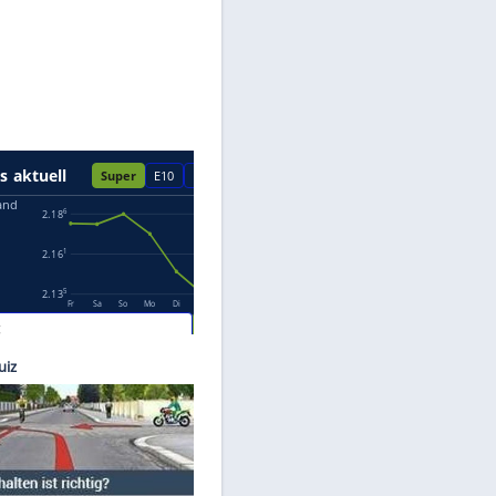
Datenschutzhinweisen.
mercar