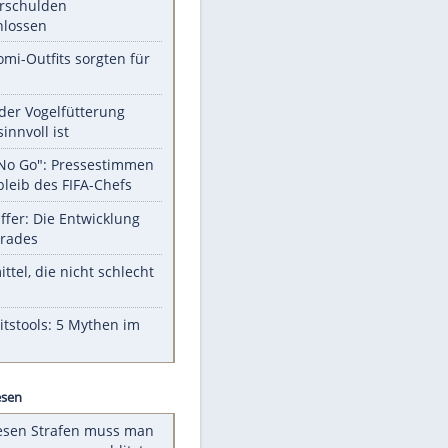
Unsere Themen-Highlights
Totes Kleinkind gefunden -
Fremdverschulden
ausgeschlossen
Diese Promi-Outfits sorgten für