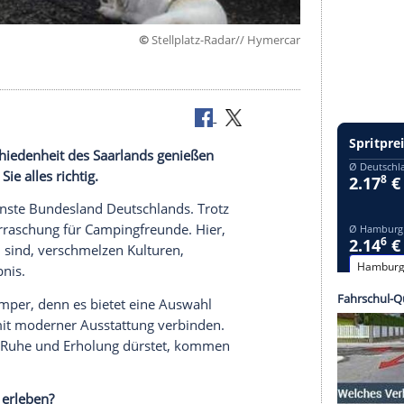
©
Stellplatz-Radar// Hy
rindersee
r die Abgeschiedenheit des Saarlands genießen
n machen Sie alles richtig.