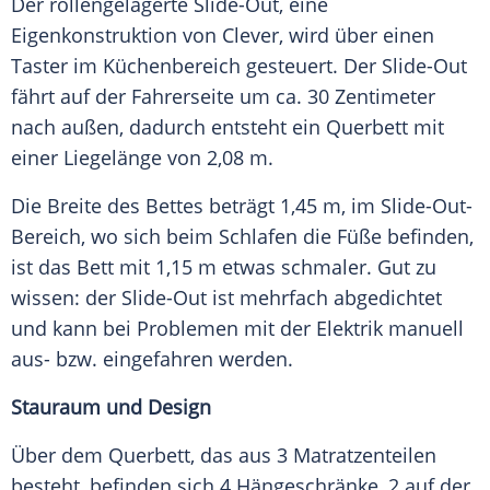
Der rollengelagerte Slide-Out, eine
Eigenkonstruktion von Clever, wird über einen
Taster im Küchenbereich gesteuert. Der Slide-Out
fährt auf der Fahrerseite um ca. 30 Zentimeter
nach außen, dadurch entsteht ein Querbett mit
einer Liegelänge von 2,08 m.
Die Breite des Bettes beträgt 1,45 m, im Slide-Out-
Bereich, wo sich beim Schlafen die Füße befinden,
ist das Bett mit 1,15 m etwas schmaler. Gut zu
wissen: der Slide-Out ist mehrfach abgedichtet
und kann bei Problemen mit der Elektrik manuell
aus- bzw. eingefahren werden.
Stauraum und Design
Über dem Querbett, das aus 3 Matratzenteilen
besteht, befinden sich 4 Hängeschränke, 2 auf der