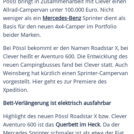
Pössl bringt in Zusammenarbeit mit Clever einen
Allrad-Campervan unter 100.000 Euro. Nicht
weniger als ein
Mercedes-Benz
Sprinter dient als
Basis für den neuen 4x4-Camper im Portfolio
beider Marken.
Bei Pössl bekommt er den Namen Roadstar X, bei
Clever heißt er Aventuro 600. Die Entwicklung des
neuen Campingbusses fand bei Clever statt. Auch
Weinsberg hat kürzlich einen Sprinter-Campervan
vorgestellt. Hier geht es zur Premiere des
Xpedition.
Bett-Verlängerung ist elektrisch ausfahrbar
Highlight des neuen Pössl Roadstar X bzw. Clever
Aventuro 600 ist das
Querbett im Heck
. Da der
Mercedes Sprinter schmaler ist als etwa der Fiat