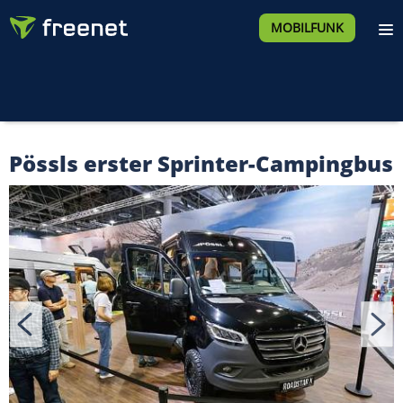
MOBILFUNK
Pössls erster Sprinter-Campingbus