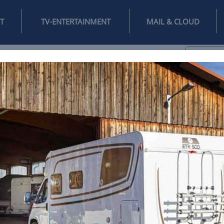
INTERNET
TV-ENTERTAINMENT
♥
IFESTYLE
DIGITAL
SPIELEN
MAIL
DOMAIN