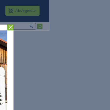
MAIL & CLOUD
Alle Angebote
Zurück