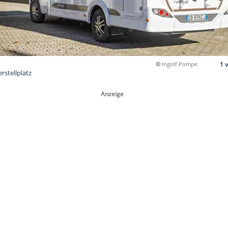
eune, Winterstellplatz