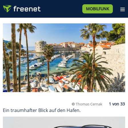
MOBILFUNK
©
Thomas Cernak
Ein traumhafter Blick auf den Hafen.