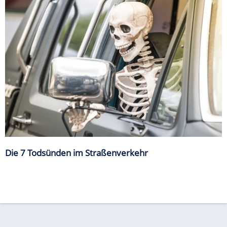
Die 7 Todsünden im Straßenverkehr