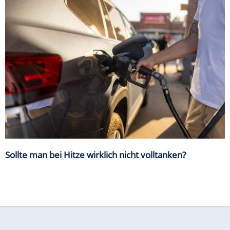
Sollte man bei Hitze wirklich nicht volltanken?