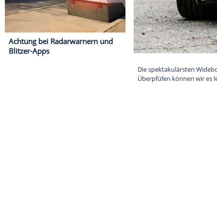
Achtung bei Radarwarnern und
Blitzer-Apps
Die spektakul
Überpfüfen kön