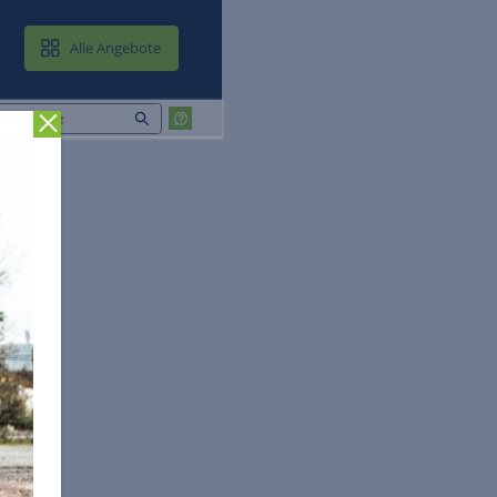
MAIL & CLOUD
Alle Angebote
Zurück