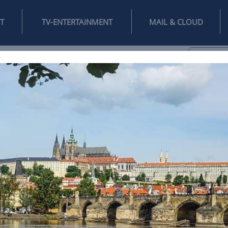
INTERNET
TV-ENTERTAINMENT
♥
IFESTYLE
DIGITAL
SPIELEN
MAIL
DOMAIN