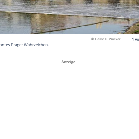
e ist ein bekanntes Prager Wahrzeichen.