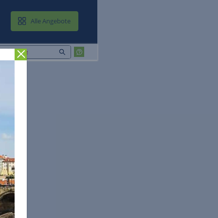
MAIL & CLOUD
Alle Angebote
Zurück