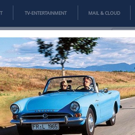
INTERNET
TV-ENTERTAINMENT
♥
IFESTYLE
DIGITAL
SPIELEN
MAIL
DOMAIN