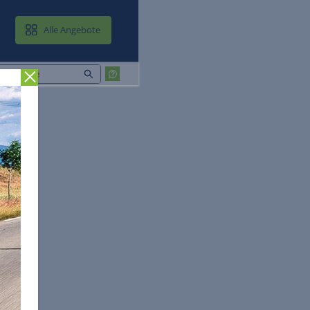
MAIL & CLOUD
Alle Angebote
Zurück