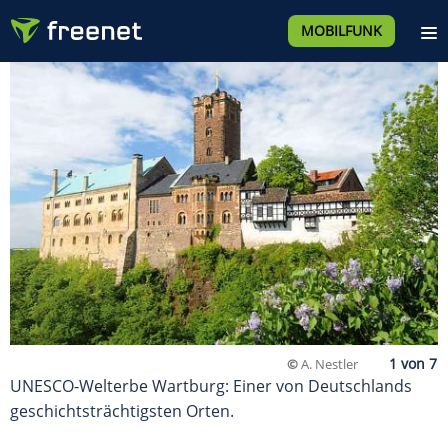
MOBILFUNK
©
A. Nestler
UNESCO-Welterbe Wartburg: Einer von Deutschlands
geschichtsträchtigsten Orten.