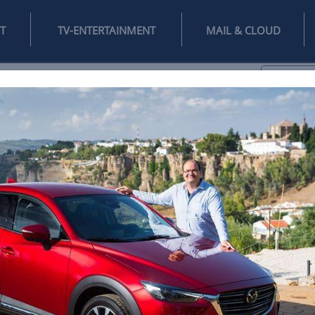
INTERNET
TV-ENTERTAINMENT
♥
IFESTYLE
DIGITAL
SPIELEN
MAIL
DOMAIN