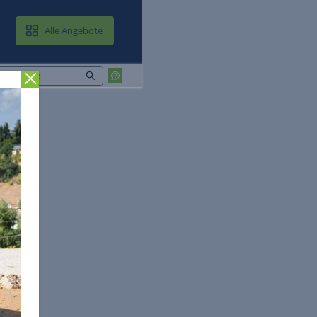
MAIL & CLOUD
Alle Angebote
Zurück