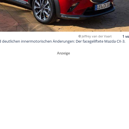
©
Je
ptischen und deutlichen innermotorischen Änderungen: Der fa