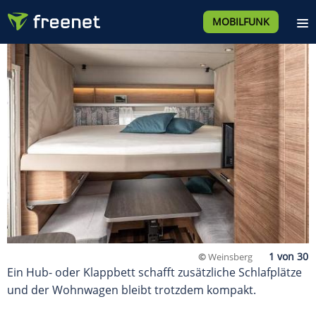
MOBILFUNK
©
Weinsberg
Ein Hub- oder Klappbett schafft zusätzliche Schlafplätze
und der Wohnwagen bleibt trotzdem kompakt.