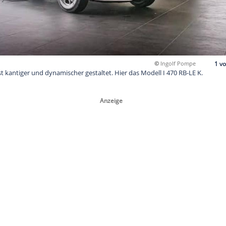
u I-Gesicht ist kantiger und dynamischer gestaltet. Hier das Mo