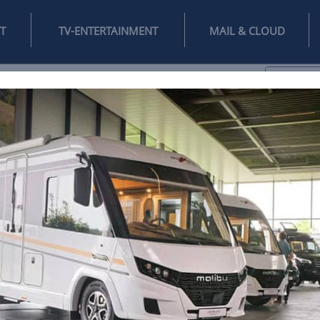
INTERNET
TV-ENTERTAINMENT
♥
IFESTYLE
DIGITAL
SPIELEN
MAIL
DOMAIN