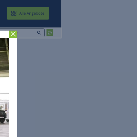
MAIL & CLOUD
Alle Angebote
Zurück