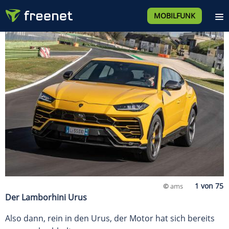
MOBILFUNK
©
ams
Der Lamborhini Urus
Also dann, rein in den Urus, der Motor hat sich bereits