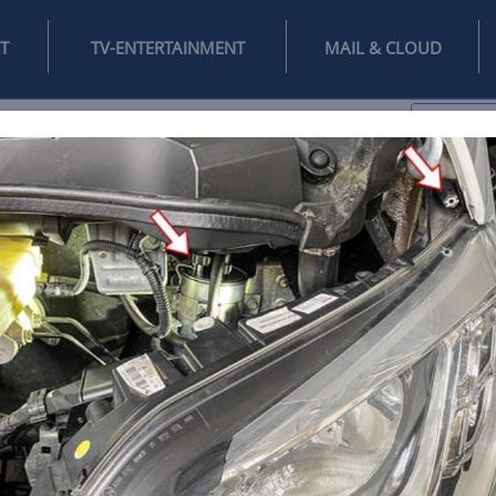
INTERNET
TV-ENTERTAINMENT
♥
IFESTYLE
DIGITAL
SPIELEN
MAIL
DOMAIN