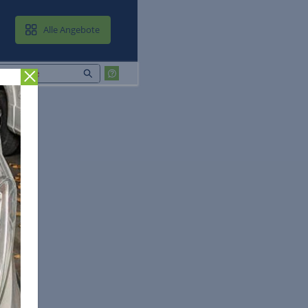
MAIL & CLOUD
Alle Angebote
Zurück