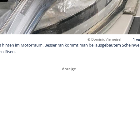
©
D
filter sitzt links hinten im Motorraum. Besser ran kommt man 
Torx-Schrauben lösen.