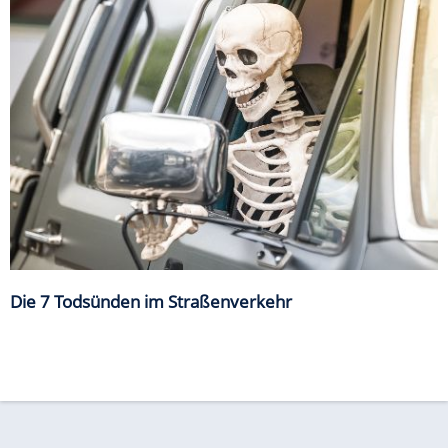
Die 7 Todsünden im Straßenverkehr