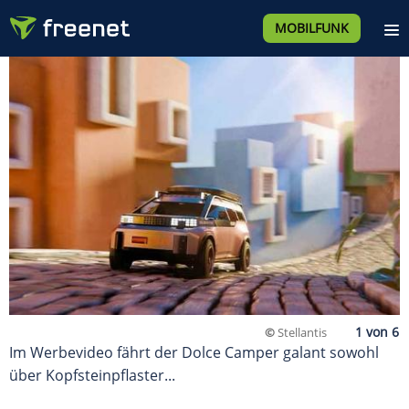
MOBILFUNK
©
Stellantis
Im Werbevideo fährt der Dolce Camper galant sowohl
über Kopfsteinpflaster...