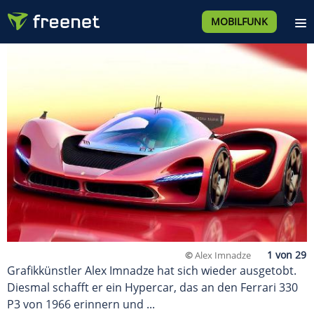
MOBILFUNK
©
Alex Imnadze
Grafikkünstler Alex Imnadze hat sich wieder ausgetobt.
Diesmal schafft er ein Hypercar, das an den Ferrari 330
P3 von 1966 erinnern und ...