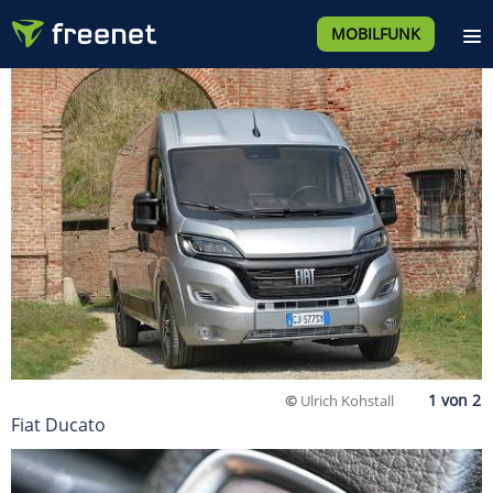
MOBILFUNK
©
Ulrich Kohstall
Fiat Ducato