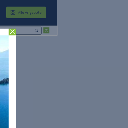
MAIL & CLOUD
Alle Angebote
Zurück