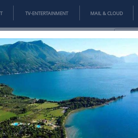
INTERNET
TV-ENTERTAINMENT
♥
IFESTYLE
DIGITAL
SPIELEN
MAIL
DOMAIN