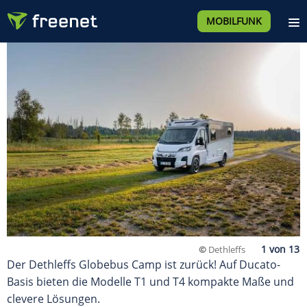
MOBILFUNK
©
Dethleffs
Der Dethleffs Globebus Camp ist zurück! Auf Ducato-
Basis bieten die Modelle T1 und T4 kompakte Maße und
clevere Lösungen.