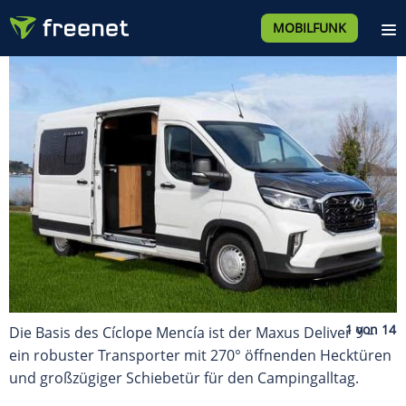
MOBILFUNK
Die Basis des Cíclope Mencía ist der Maxus Deliver 9 –
ein robuster Transporter mit 270° öffnenden Hecktüren
und großzügiger Schiebetür für den Campingalltag.