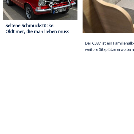
Seltene Schmuckstücke:
Oldtimer, die man lieben muss
Der C387 ist ei
weitere Sitzplä