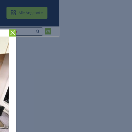
MAIL & CLOUD
Alle Angebote
Zurück