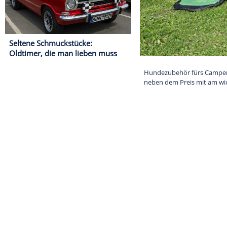
Seltene Schmuckstücke:
Oldtimer, die man lieben muss
Hundezubehör 
neben dem Prei