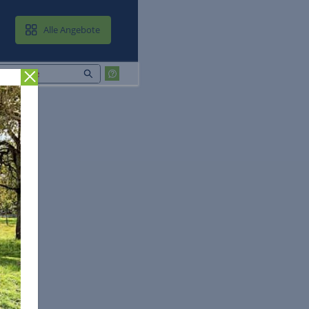
MAIL & CLOUD
Alle Angebote
Zurück