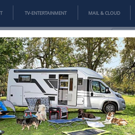
INTERNET
TV-ENTERTAINMENT
♥
IFESTYLE
DIGITAL
SPIELEN
MAIL
DOMAIN