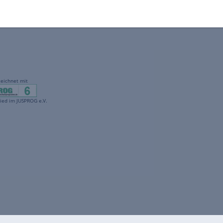
gekennzeichnet mit
freenet ist Mitglied im JUSPROG e.V.