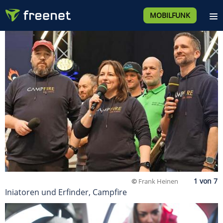
MOBILFUNK
©
Frank Heinen
Iniatoren und Erfinder, Campfire