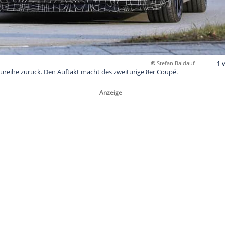
8 die 8er-Baureihe zurück. Den Auftakt macht des zweitürige 