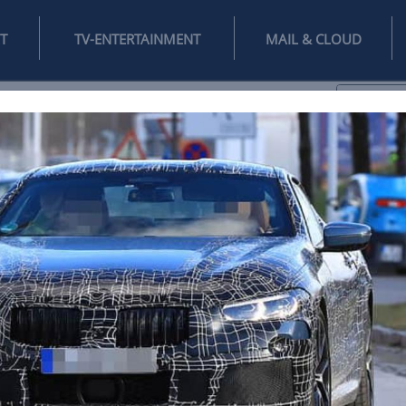
INTERNET
TV-ENTERTAINMENT
♥
IFESTYLE
DIGITAL
SPIELEN
MAIL
DOMAIN