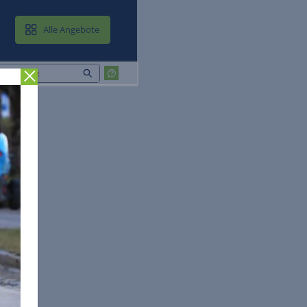
MAIL & CLOUD
Alle Angebote
Zurück