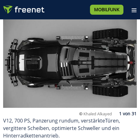
MOBILFUNK
©
Khaled Alkayed
V12, 700 PS, Panzerung rundum, verstärkteTüren,
vergittere Scheiben, optimierte Schweller und ein
Hinterradkettenantrieb.