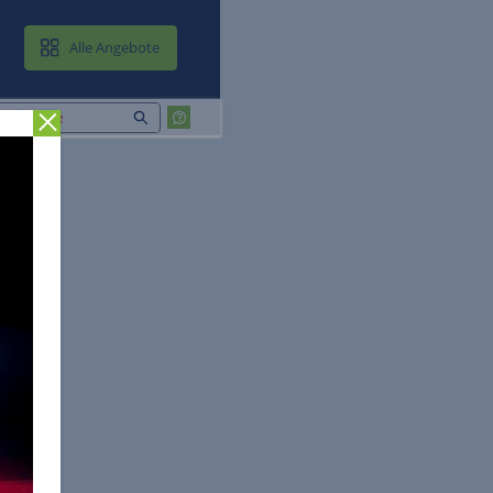
MAIL & CLOUD
Alle Angebote
Zurück