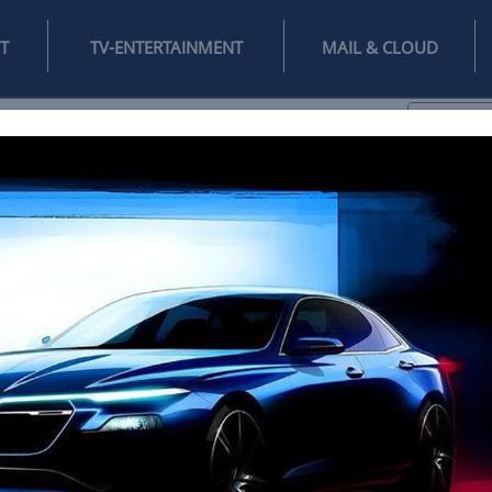
INTERNET
TV-ENTERTAINMENT
♥
IFESTYLE
DIGITAL
SPIELEN
MAIL
DOMAIN