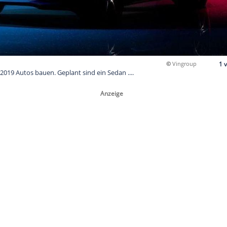
tnam will ab 2019 Autos bauen. Geplant sind ein Sedan ....