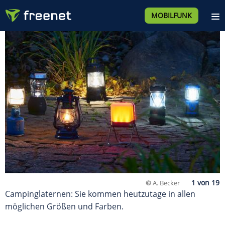
MOBILFUNK
©
A. Becker
Campinglaternen: Sie kommen heutzutage in allen
möglichen Größen und Farben.