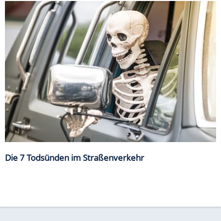
Die 7 Todsünden im Straßenverkehr