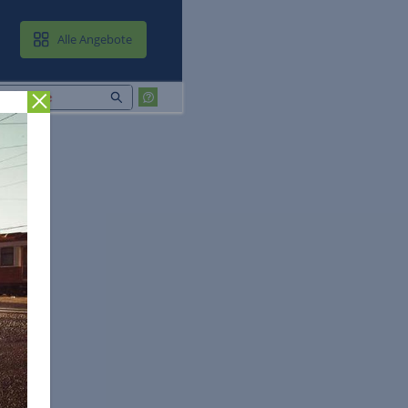
MAIL & CLOUD
Alle Angebote
Zurück