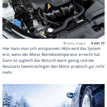
©
Getty Images
Hier kann man sich entspannen: Aktiv wird das System
erst, wenn der Motor Betriebstemperatur erreicht hat.
Dann ist zugleich das Motoröl warm genug und die
Neustarts beeinträchtigen den Motor praktisch gar nicht
mehr.