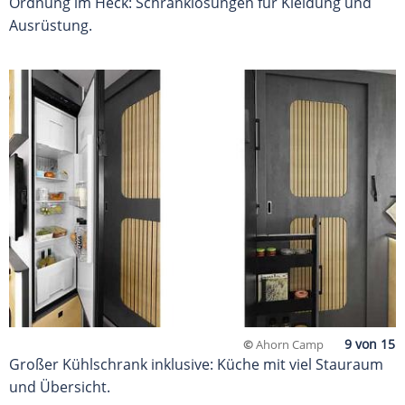
Ordnung im Heck: Schranklösungen für Kleidung und
Ausrüstung.
©
Ahorn Camp
Großer Kühlschrank inklusive: Küche mit viel Stauraum
und Übersicht.