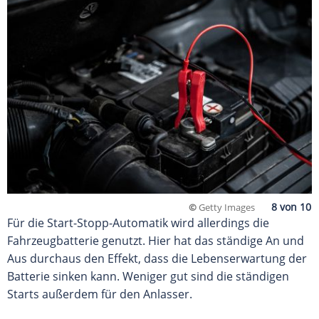
©
Getty Images
Für die Start-Stopp-Automatik wird allerdings die
Fahrzeugbatterie genutzt. Hier hat das ständige An und
Aus durchaus den Effekt, dass die Lebenserwartung der
Batterie sinken kann. Weniger gut sind die ständigen
Starts außerdem für den Anlasser.