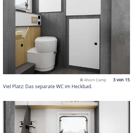
©
Ahorn Camp
Viel Platz: Das separate WC im Heckbad.