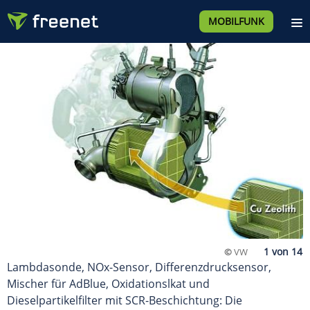
MOBILFUNK
©
VW
Lambdasonde, NOx-Sensor, Differenzdrucksensor,
Mischer für AdBlue, Oxidationslkat und
Dieselpartikelfilter mit SCR-Beschichtung: Die