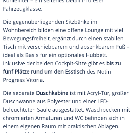
Kohlefilter – ein seltenes Detail in dieser
Fahrzeugklasse.
Die gegenüberliegenden Sitzbänke im
Wohnbereich bilden eine offene Lounge mit viel
Bewegungsfreiheit, ergänzt durch einen stabilen
Tisch mit verschiebbarem und absenkbarem Fuß –
ideal als Basis für ein optionales Hubbett.
Inklusive der beiden Cockpit-Sitze gibt es
bis zu
fünf Plätze rund um den Esstisch
des Notin
Progress Vitoria.
Die separate
Duschkabine
ist mit
Acryl-Tür, großer
Duschwanne aus Polyester und einer LED-
beleuchteten Säule ausgestattet. Waschbecken mit
chromierten Armaturen und WC befinden sich in
einem eigenen Raum mit praktischen Ablagen.