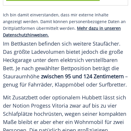
Ich bin damit einverstanden, dass mir externe Inhalte
angezeigt werden. Damit können personenbezogene Daten an
Drittplattformen übermittelt werden.
Mehr dazu in unseren
Datenschutzhinweisen.
Im Bettkasten befinden sich weitere Staufächer.
Das größte Ladevolumen bietet jedoch die große
Heckgarage unter dem elektrsich verstellbaren
Bett. Je nach gewählter Bettposition beträgt die
Stauraumhöhe
zwischen 95 und 124 Zentimetern
–
genug für Fahrräder, Klappmöbel oder Surfbretter.
Mit Zusatzbett oder optionalem Hubbett lässt sich
der Notion Progess Vitoria zwar auf bis zu vier
Schlafplätze hochrüsten, wegen seiner kompakten
Maße bleibt er aber eher ein Wohnmobil für zwei
Personen. Die natürlich einen großzügigen