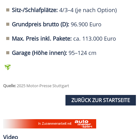
Sitz-/Schlafplätze:
4/3–4 (je nach Option)
Grundpreis brutto (D):
96.900 Euro
Max. Preis inkl. Pakete:
ca. 113.000 Euro
Garage (Höhe innen):
95–124 cm
Quelle:
2025 Motor-Presse Stuttgart
ZURÜCK ZUR STARTSEITE
Video