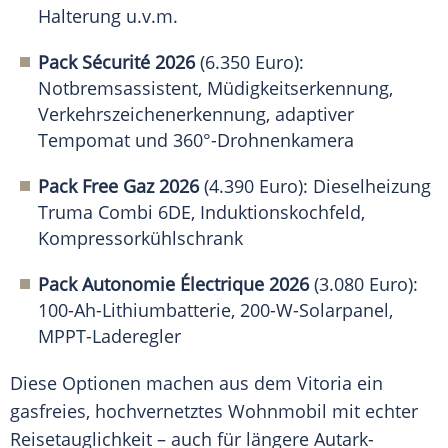
Halterung u.v.m.
Pack Sécurité 2026
(6.350 Euro):
Notbremsassistent, Müdigkeitserkennung,
Verkehrszeichenerkennung, adaptiver
Tempomat und 360°-Drohnenkamera
Pack Free Gaz 2026
(4.390 Euro): Dieselheizung
Truma Combi 6DE, Induktionskochfeld,
Kompressorkühlschrank
Pack Autonomie Électrique 2026
(3.080 Euro):
100-Ah-Lithiumbatterie, 200-W-Solarpanel,
MPPT-Laderegler
Diese Optionen machen aus dem Vitoria ein
gasfreies, hochvernetztes Wohnmobil mit echter
Reisetauglichkeit – auch für längere Autark-