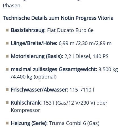
Phasen.
Technische Details zum Notin Progress Vitoria
Basisfahrzeug:
Fiat Ducato Euro 6e
Länge/Breite/Höhe:
6,99 m /2,30 m/2,89 m
Motorisierung (Basis):
2,2 l Diesel, 140 PS
maximal zulässiges Gesamtgewicht:
3.500 kg
/4.400 kg (optional)
Frischwasser/Abwasser:
115 l/110 l
Kühlschrank:
153 l (Gas/12 V/230 V) oder
Kompressor
Heizung (Serie):
Truma Combi 6 (Gas)