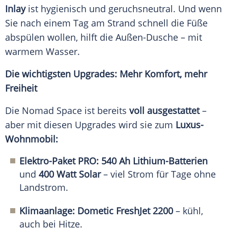
Inlay
ist hygienisch und geruchsneutral. Und wenn
Sie nach einem Tag am Strand schnell die Füße
abspülen wollen, hilft die Außen-Dusche – mit
warmem Wasser.
Die wichtigsten Upgrades: Mehr Komfort, mehr
Freiheit
Die Nomad Space ist bereits
voll ausgestattet
–
aber mit diesen Upgrades wird sie zum
Luxus-
Wohnmobil:
Elektro-Paket PRO:
540 Ah Lithium-Batterien
und
400 Watt Solar
– viel Strom für Tage ohne
Landstrom.
Klimaanlage:
Dometic FreshJet 2200
– kühl,
auch bei Hitze.