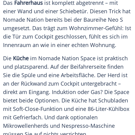
Das
Fahrerhaus
ist komplett abgetrennt – mit
einer Wand und einer Schiebetür. Diesen Trick hat
Nomade Nation bereits bei der Baureihe Neo S
umgesetzt. Das trägt zum Wohnzimmer-Gefühl: Ist
die Tür zum Cockpit geschlossen, fühlt es sich im
Innenraum an wie in einer echten Wohnung.
Die
Küche
im Nomade Nation Space
ist praktisch
und platzsparend. Auf der Beifahrerseite finden
Sie die Spüle und eine Arbeitsfläche. Der Herd ist
an der Rückwand zum Cockpit untergebracht –
direkt am Eingang. Induktion oder Gas? Die Space
bietet beide Optionen. Die Küche hat Schubladen
mit Soft-Close-Funktion und eine 86-Liter-Kühlbox
mit Gefrierfach. Und dank optionalen
Mikrowellenherds und Nespresso-Maschine
müssen Sie auf nichts verzichten.