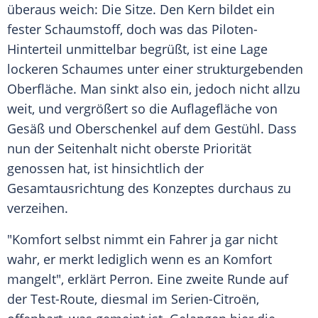
überaus weich: Die Sitze. Den Kern bildet ein
fester
Schaumstoff
, doch was das Piloten-
Hinterteil unmittelbar begrüßt, ist eine Lage
lockeren Schaumes unter einer strukturgebenden
Oberfläche
. Man sinkt also ein, jedoch nicht allzu
weit, und vergrößert so die
Auflagefläche
von
Gesäß und
Oberschenkel
auf dem Gestühl. Dass
nun der Seitenhalt nicht oberste Priorität
genossen hat, ist hinsichtlich der
Gesamtausrichtung des Konzeptes durchaus zu
verzeihen.
"Komfort selbst nimmt ein Fahrer ja gar nicht
wahr, er merkt lediglich wenn es an Komfort
mangelt", erklärt
Perron
. Eine zweite Runde auf
der Test-Route, diesmal im Serien-Citroën,