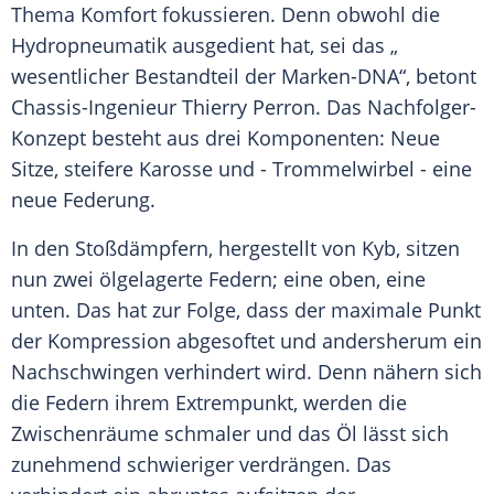
Thema Komfort fokussieren. Denn obwohl die
Hydropneumatik
ausgedient hat, sei das „
wesentlicher
Bestandteil
der Marken-DNA“, betont
Chassis-Ingenieur
Thierry Perron
. Das Nachfolger-
Konzept besteht aus drei Komponenten: Neue
Sitze, steifere Karosse und -
Trommelwirbel
- eine
neue Federung.
In den Stoßdämpfern, hergestellt von Kyb, sitzen
nun zwei ölgelagerte Federn; eine oben, eine
unten. Das hat zur Folge, dass der maximale Punkt
der
Kompression
abgesoftet und andersherum ein
Nachschwingen verhindert wird. Denn nähern sich
die Federn ihrem Extrempunkt, werden die
Zwischenräume schmaler und das Öl lässt sich
zunehmend schwieriger verdrängen. Das