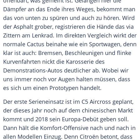
offenbart, was gemeint ist. Gelangen hier die
Dämpfer an das Ende ihres Weges, bekommt man
das von unten zu spüren und auch zu hören. Wird
der
Asphalt
grober, registrieren die Hände das via
Zittern am Lenkrad. Im direkten
Vergleich
wirkt der
normale Cactus beinahe wie ein Sportwagen, denn
klar ist auch: Bremsen, Beschleunigen und flinke
Kurvenfahrten nickt die
Karosserie
des
Demonstrations-Autos deutlicher ab. Wobei wir
uns immer noch vor Augen halten müssen, dass
es sich um einen Prototypen handelt.
Der erste
Serieneinsatz
ist im C5 Aircross geplant,
der dieses Jahr noch auf dem chinesischen Markt
kommt und 2018 sein Europa-Debüt geben soll.
Dann hält die Komfort-Offensive nach und nach in
allen Modellen Einzug. Denn
Citroën
betont, dass