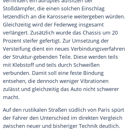
verhindert ein abruptes aufsitzen der
Stoßdämpfer
, die einen solchen Einschlag
letzendlich an die
Karosserie
weitergeben würden.
Gleichzeitig wird der Federweg insgesamt
verlängert. Zusätzlich wurde das Chassis um 20
Prozent steifer gefertigt. Zur Umsetzung der
Versteifung dient ein neues Verbindungsverfahren
der Struktur-gebenden Teile. Diese werden teils
mit Klebstoff und teils durch Schweißen
verbunden. Damit soll eine feste Bindung
entsehen, die dennoch weniger Vibrationen
zulässt und gleichzeitig das Auto nicht schwerer
macht.
Auf den rustikalen Straßen südlich von
Paris
spürt
der Fahrer den
Unterschied
im direkten
Vergleich
zwischen neuer und bisheriger Technik deutlich.