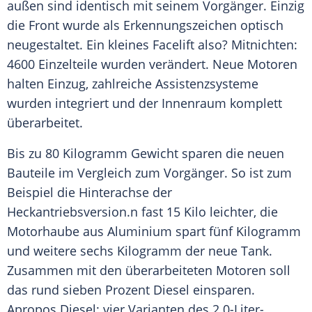
außen sind identisch mit seinem
Vorgänger
. Einzig
die
Front
wurde als
Erkennungszeichen
optisch
neugestaltet. Ein kleines
Facelift
also? Mitnichten:
4600 Einzelteile wurden verändert. Neue Motoren
halten Einzug, zahlreiche Assistenzsysteme
wurden integriert und der Innenraum komplett
überarbeitet.
Bis zu 80 Kilogramm Gewicht sparen die neuen
Bauteile im Vergleich zum
Vorgänger
. So ist zum
Beispiel die Hinterachse der
Heckantriebsversion
.n fast 15 Kilo leichter, die
Motorhaube
aus
Aluminium
spart fünf Kilogramm
und weitere sechs Kilogramm der neue Tank.
Zusammen mit den überarbeiteten Motoren soll
das rund sieben Prozent
Diesel
einsparen.
Apropos Diesel: vier Varianten des 2.0-Liter-