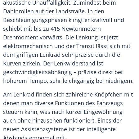
akustische
Unauffälligkeit
. Zumindest beim
Dahinrollen auf der Landstraße. In den
Beschleunigungsphasen klingt er kraftvoll und
schiebt mit bis zu 415 Newtonmetern
Drehmoment vorwärts. Die Lenkung ist jetzt
elektromechanisch und der
Transit
lässt sich mit
dem griffigen Lenkrad sehr präzise durch die
Kurven zirkeln. Der Lenkwiderstand ist
geschwindigkeitsabhängig – präzise direkt bei
höherem Tempo, sehr leichtgängig bei niedrigem.
Am Lenkrad finden sich zahlreiche Knöpfchen mit
denen man diverse Funktionen des Fahrzeugs
steuern kann, was nach kurzer
Eingewöhnung
auch ohne hinzusehen funktioniert. Eines der
neuen Assistenzsysteme ist der intelligente
Abstandstempomat
mit