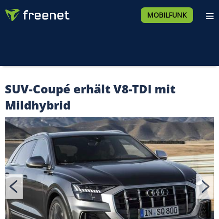
MOBILFUNK
SUV-Coupé erhält V8-TDI mit
Mildhybrid