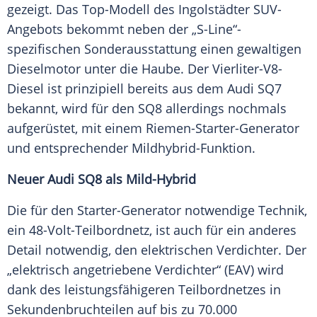
gezeigt. Das Top-Modell des Ingolstädter SUV-
Angebots bekommt neben der „S-Line“-
spezifischen
Sonderausstattung
einen gewaltigen
Dieselmotor
unter die
Haube
. Der Vierliter-V8-
Diesel ist prinzipiell bereits aus dem
Audi
SQ7
bekannt, wird für den SQ8 allerdings nochmals
aufgerüstet, mit einem Riemen-Starter-Generator
und entsprechender Mildhybrid-Funktion.
Neuer
Audi
SQ8 als Mild-Hybrid
Die für den Starter-Generator notwendige Technik,
ein 48-Volt-Teilbordnetz, ist auch für ein anderes
Detail notwendig, den elektrischen
Verdichter
. Der
„elektrisch angetriebene Verdichter“ (EAV) wird
dank des leistungsfähigeren Teilbordnetzes in
Sekundenbruchteilen auf bis zu 70.000