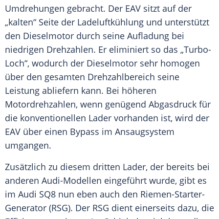
Umdrehungen gebracht. Der EAV sitzt auf der
„kalten“ Seite der
Ladeluftkühlung
und unterstützt
den
Dieselmotor
durch seine Aufladung bei
niedrigen Drehzahlen. Er eliminiert so das „Turbo-
Loch“, wodurch der
Dieselmotor
sehr homogen
über den gesamten
Drehzahlbereich
seine
Leistung abliefern kann. Bei höheren
Motordrehzahlen, wenn genügend Abgasdruck für
die konventionellen
Lader
vorhanden ist, wird der
EAV über einen Bypass im Ansaugsystem
umgangen.
Zusätzlich zu diesem dritten
Lader
, der bereits bei
anderen Audi-Modellen eingeführt wurde, gibt es
im
Audi
SQ8 nun eben auch den Riemen-Starter-
Generator (RSG). Der RSG dient einerseits dazu, die