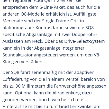
dem regulären
Audi Q8
in Grenzen, sie
entsprechen dem S-Line-Paket, das auch für die
anderen Q8-Modelle erhältlich ist. Auffälligste
Merkmale sind der Single-Frame-Grill in
platinumgrauer
Kontrastfarbe
sowie die SQ8-
spezifische
Abgasanlage
mit zwei Doppelrohr-
Auslässen am
Heck
. Über das Drive-Select-System
kann ein in der
Abgasanlage
integrierter
Soundaktuator angesteuert werden, um den V8-
Klang zu verstärken.
Der SQ8 fährt serienmäßig mit der adaptiven
Luftfederung vor, die in einem Verstellbereich von
bis zu 90 Millimetern die Fahrwerkshöhe anpassen
kann. Optional kann die Allradlenkung dazu
geordert werden, durch welche sich die
Hinterachse mit bis zu fünf Grad Lenkwinkel am